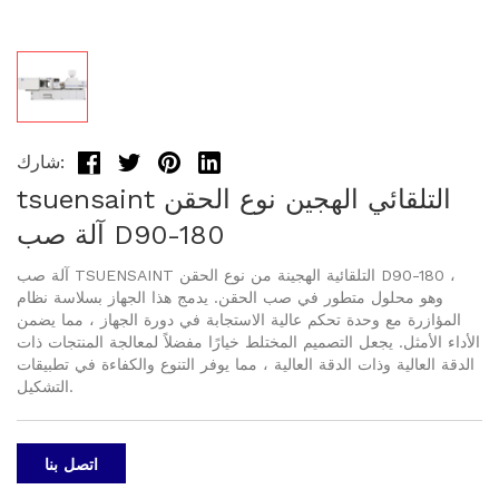
شارك:
tsuensaint التلقائي الهجين نوع الحقن
آلة صب D90-180
آلة صب TSUENSAINT التلقائية الهجينة من نوع الحقن D90-180 ،
وهو محلول متطور في صب الحقن. يدمج هذا الجهاز بسلاسة نظام
المؤازرة مع وحدة تحكم عالية الاستجابة في دورة الجهاز ، مما يضمن
الأداء الأمثل. يجعل التصميم المختلط خيارًا مفضلاً لمعالجة المنتجات ذات
الدقة العالية وذات الدقة العالية ، مما يوفر التنوع والكفاءة في تطبيقات
التشكيل.
اتصل بنا