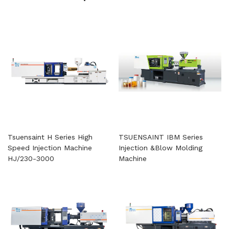
Tsuensaint H Series High
TSUENSAINT IBM Series
Speed ​​Injection Machine
Injection &Blow Molding
HJ/230-3000
Machine