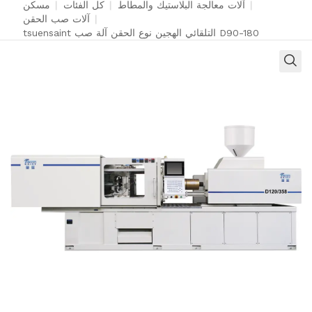
|
آلات معالجة البلاستيك والمطاط
|
كل الفئات
|
مسكن
|
آلات صب الحقن
tsuensaint التلقائي الهجين نوع الحقن آلة صب D90-180